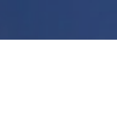
วันเสาร์, พฤศจิกายน 24, 2561