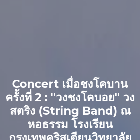
Concert เมื่อชงโคบาน
ครั้งที่ 2 : "วงชงโคบอย" วง
สตริง (String Band) ณ
หอธรรม โรงเรียน
กรุงเทพคริสเตียนวิทยาลัย