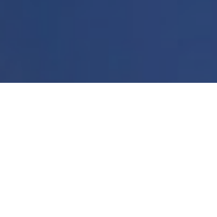
วันพุธ, กุมภาพันธ์ 12, 2563