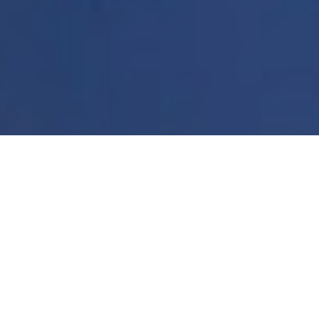
วันพุธ, กุมภาพันธ์ 05, 2563