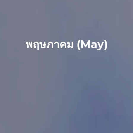
พฤษภาคม (May)